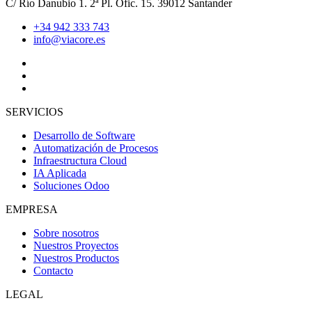
C/ Río Danubio 1. 2ª Pl. Ofic. 15. 39012 Santander
+34 942 333 743
info@viacore.es
SERVICIOS
Desarrollo de Software
Automatización de Procesos
Infraestructura Cloud
IA Aplicada
Soluciones Odoo
EMPRESA
Sobre nosotros
Nuestros Proyectos
Nuestros Productos
Contacto
LEGAL