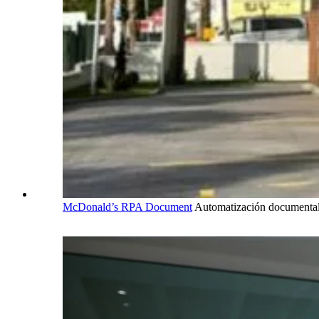
McDonald’s RPA Document
Automatización documenta