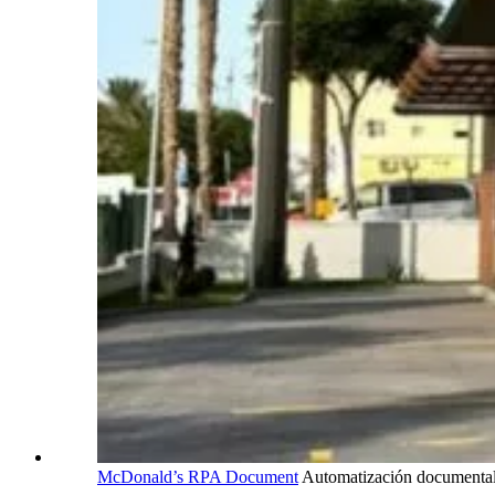
McDonald’s RPA Document
Automatización documenta