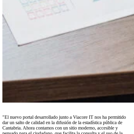
"El nuevo portal desarrollado junto a Viacore IT nos ha permitido
dar un salto de calidad en la difusión de la estadística pública de
Cantabria. Ahora contamos con un sitio moderno, accesible y
pensado para el ciudadano, que facilita la consulta y el uso de la