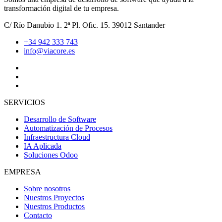
transformación digital de tu empresa.
C/ Río Danubio 1. 2ª Pl. Ofic. 15. 39012 Santander
+34 942 333 743
info@viacore.es
SERVICIOS
Desarrollo de Software
Automatización de Procesos
Infraestructura Cloud
IA Aplicada
Soluciones Odoo
EMPRESA
Sobre nosotros
Nuestros Proyectos
Nuestros Productos
Contacto